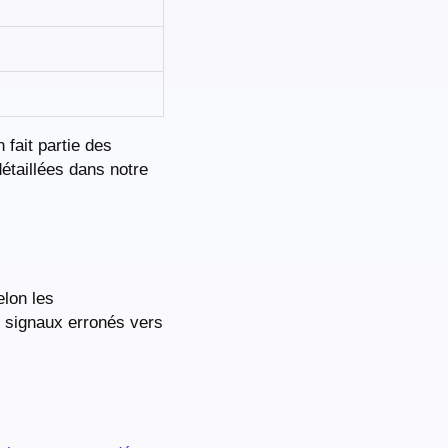
 fait partie des
détaillées dans notre
elon les
s signaux erronés vers