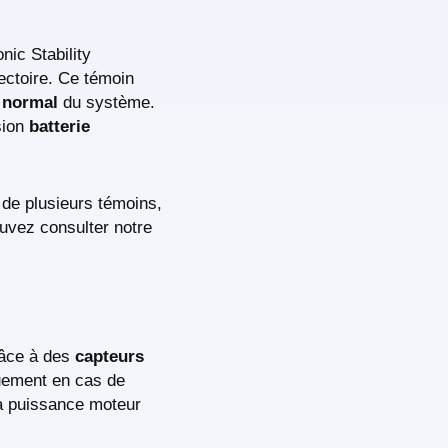
nic Stability
jectoire. Ce témoin
 normal
du système.
sion
batterie
 de plusieurs témoins,
uvez consulter notre
râce à des
capteurs
quement en cas de
la puissance moteur