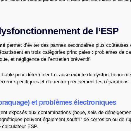
 dysfonctionnement de l’ESP
umé
permet d’éviter des pannes secondaires plus coûteuses e
épartissent en trois catégories principales : problèmes de ca
que, et négligence de l’entretien préventif.
 fiable pour déterminer la cause exacte du dysfonctionnemen
rreur spécifiques et d’orienter précisément les réparations.
 braquage) et problèmes électroniques
ment exposés aux contaminations (boue, sels de déneigement
gnétiques peuvent également souffrir de corrosion ou de rup
 calculateur ESP.