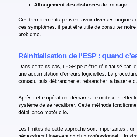
Allongement des distances
de freinage
Ces tremblements peuvent avoir diverses origines 
ces symptômes, il peut être utile de consulter notr
problème.
Réinitialisation de l’ESP : quand c’es
Dans certains cas, l’ESP peut être réinitialisé par 
une accumulation d’erreurs logicielles. La procédure d
contact, puis débrancher et rebrancher la batterie ou
Après cette opération, démarrez le moteur et effect
système de se recalibrer. Cette méthode fonctionne
défaillance matérielle.
Les limites de cette approche sont importantes : un
nécessitent l’intervention d’un professionnel. Un s