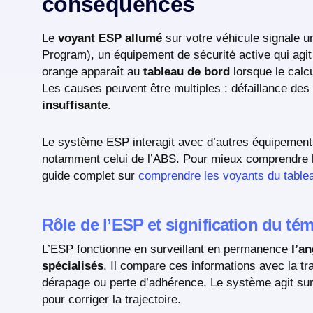
conséquences
Le
voyant ESP allumé
sur votre véhicule signale un
Program), un équipement de sécurité active qui agit 
orange apparaît au
tableau de bord
lorsque le calc
Les causes peuvent être multiples : défaillance des
insuffisante
.
Le système ESP interagit avec d’autres équipements
notamment celui de l’ABS. Pour mieux comprendre l
guide complet sur
comprendre les voyants du table
Rôle de l’ESP et signification du té
L’ESP fonctionne en surveillant en permanence
l’a
spécialisés
. Il compare ces informations avec la tr
dérapage ou perte d’adhérence. Le système agit sur 
pour corriger la trajectoire.