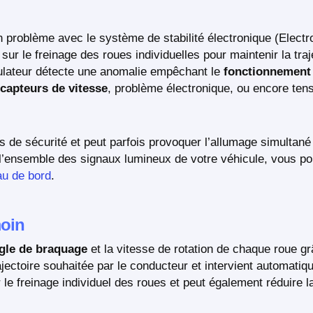
 problème avec le système de stabilité électronique (Electro
sur le freinage des roues individuelles pour maintenir la tra
ulateur détecte une anomalie empêchant le
fonctionnement
capteurs de vitesse
, problème électronique, ou encore ten
 de sécurité et peut parfois provoquer l’allumage simultané
’ensemble des signaux lumineux de votre véhicule, vous po
au de bord
.
moin
ngle de braquage
et la vitesse de rotation de chaque roue g
ajectoire souhaitée par le conducteur et intervient automati
le freinage individuel des roues et peut également réduire 