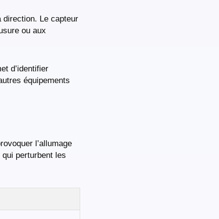
 direction. Le capteur
’usure ou aux
t d’identifier
d’autres équipements
provoquer l’allumage
qui perturbent les