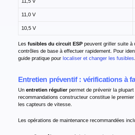
11,5 V
11,0 V
10,5 V
Les
fusibles du circuit ESP
peuvent griller suite à 
contrôles de base à effectuer rapidement. Pour ident
guide pratique pour
localiser et changer les fusibles
Entretien préventif : vérifications à 
Un
entretien régulier
permet de prévenir la plupart
recommandations constructeur constitue le premier 
les capteurs de vitesse.
Les opérations de maintenance recommandées inclu