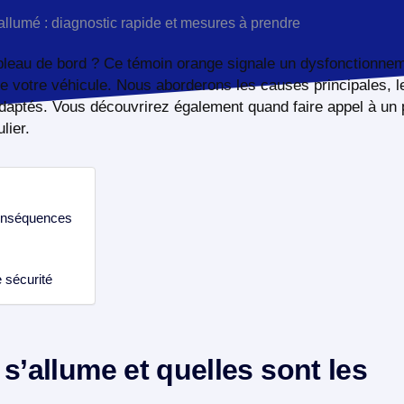
bleau de bord ? Ce témoin orange signale un dysfonctionne
e votre véhicule. Nous aborderons les causes principales, 
adaptés. Vous découvrirez également quand faire appel à un 
lier.
conséquences
 sécurité
s’allume et quelles sont les