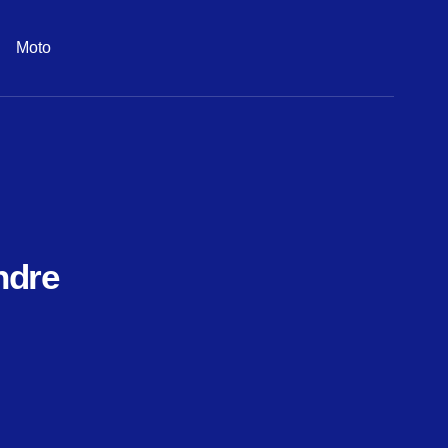
Moto
ndre