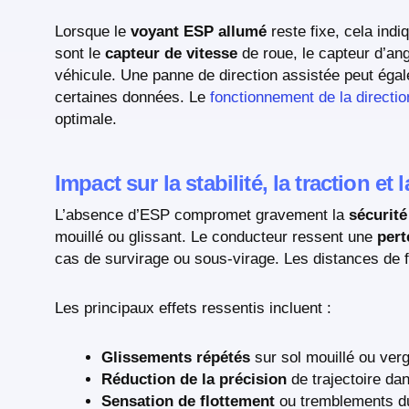
Lorsque le
voyant ESP allumé
reste fixe, cela ind
sont le
capteur de vitesse
de roue, le capteur d’an
véhicule. Une panne de direction assistée peut éga
certaines données. Le
fonctionnement de la directio
optimale.
Impact sur la stabilité, la traction et 
L’absence d’ESP compromet gravement la
sécurité
mouillé ou glissant. Le conducteur ressent une
pert
cas de survirage ou sous-virage. Les distances de f
Les principaux effets ressentis incluent :
Glissements répétés
sur sol mouillé ou ver
Réduction de la précision
de trajectoire da
Sensation de flottement
ou tremblements du