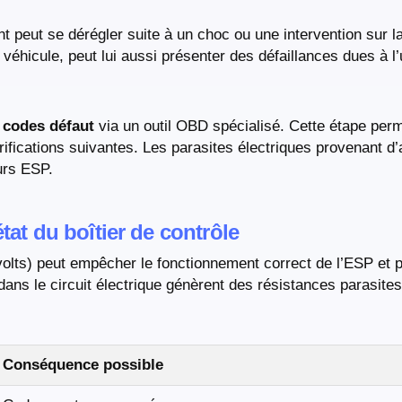
nt peut se dérégler suite à un choc ou une intervention sur la
véhicule, peut lui aussi présenter des défaillances dues à l
s
codes défaut
via un outil OBD spécialisé. Cette étape perme
vérifications suivantes. Les parasites électriques provenant 
urs ESP.
tat du boîtier de contrôle
volts) peut empêcher le fonctionnement correct de l’ESP et 
s le circuit électrique génèrent des résistances parasites 
Conséquence possible