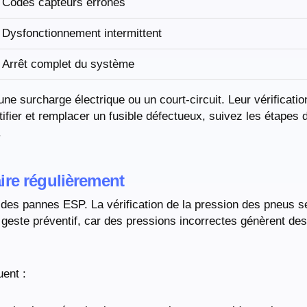
Codes capteurs erronés
Dysfonctionnement intermittent
Arrêt complet du système
une surcharge électrique ou un court-circuit. Leur vérification
ifier et remplacer un fusible défectueux, suivez les étapes 
.
faire régulièrement
 des pannes ESP. La vérification de la pression des pneus s
geste préventif, car des pressions incorrectes génèrent de
ent :