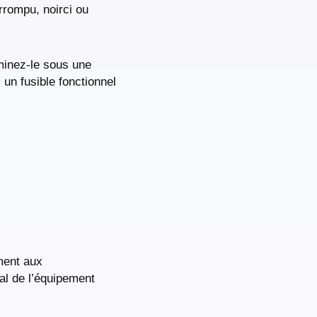
errompu, noirci ou
aminez-le sous une
 un fusible fonctionnel
ment aux
tal de l’équipement