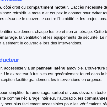
e, côté droit du
compartiment moteur
. L’accès nécessite de
aissez refroidir le moteur et coupez le contact pour éviter to
ues sécurise le couvercle contre l’humidité et les projections
dentifier rapidement chaque fusible et son ampérage. Cette b
émarrage
, la ventilation et les équipements de sécurité. Le 
er aisément le couvercle lors des interventions.
nducteur
ur, accessible via un
panneau latéral
amovible. L’ouverture s
r. Un extracteur à fusibles est généralement fourni dans la bo
eption facilite grandement les interventions en urgence.
pour simplifier le remontage, surtout si vous devez en tester
ité comme l’éclairage intérieur, l’autoradio, les
commandes 
s y sont plus facilement accessibles pour les vérifications ré