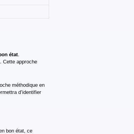
bon état
.
ne. Cette approche
proche méthodique en
mettra d’identifier
en bon état, ce