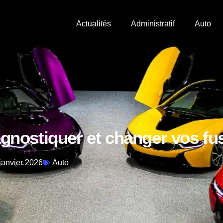
Actualités
Administratif
Auto
diagnostiquer et changer vos fu
janvier 2026
Auto