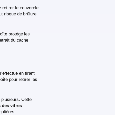
 retirer le couvercle
ut risque de brûlure
.
oîte protège les
retrait du cache
’effectue en tirant
îte pour retirer les
 plusieurs. Cette
des vitres
gulières.