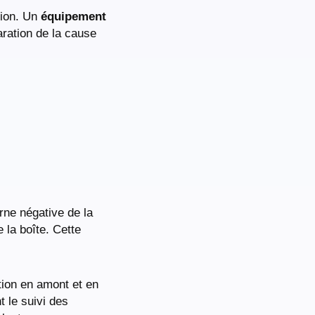
tion. Un
équipement
aration de la cause
rne négative de la
la boîte. Cette
ation en amont et en
t le suivi des