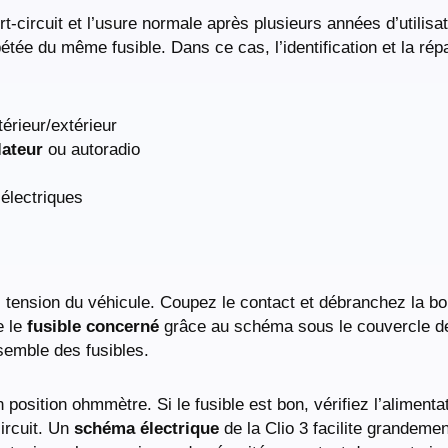
rt-circuit et l’usure normale après plusieurs années d’utilisa
étée du même fusible. Dans ce cas, l’identification et la rép
.
ntérieur/extérieur
lateur
ou autoradio
 électriques
s tension du véhicule. Coupez le contact et débranchez la bo
e le
fusible concerné
grâce au schéma sous le couvercle de 
nsemble des fusibles.
 position ohmmètre. Si le fusible est bon, vérifiez l’aliment
circuit. Un
schéma électrique
de la Clio 3 facilite grandemen