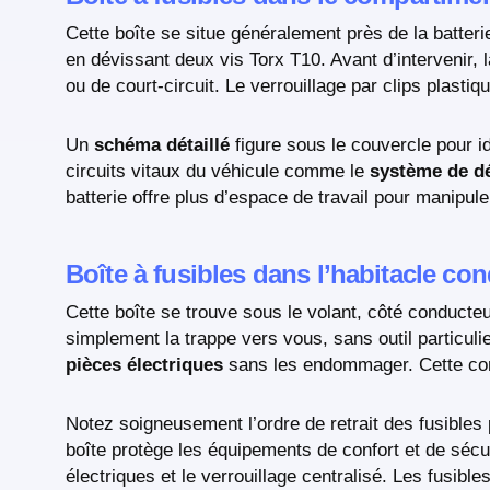
Cette boîte se situe généralement près de la batteri
en dévissant deux vis Torx T10. Avant d’intervenir, l
ou de court-circuit. Le verrouillage par clips plastiq
Un
schéma détaillé
figure sous le couvercle pour i
circuits vitaux du véhicule comme le
système de d
batterie offre plus d’espace de travail pour manipul
Boîte à fusibles dans l’habitacle co
Cette boîte se trouve sous le volant, côté conducte
simplement la trappe vers vous, sans outil particulie
pièces électriques
sans les endommager. Cette conc
Notez soigneusement l’ordre de retrait des fusibles 
boîte protège les équipements de confort et de sécur
électriques et le verrouillage centralisé. Les fusible