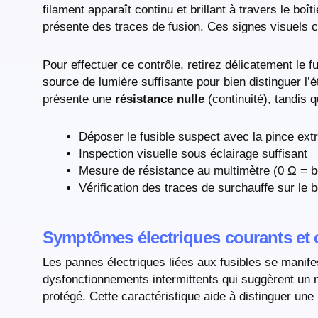
filament apparaît continu et brillant à travers le boît
présente des traces de fusion. Ces signes visuels co
Pour effectuer ce contrôle, retirez délicatement le f
source de lumière suffisante pour bien distinguer l’é
présente une
résistance nulle
(continuité), tandis q
Déposer le fusible suspect avec la pince ext
Inspection visuelle sous éclairage suffisant
Mesure de résistance au multimètre (0 Ω = b
Vérification des traces de surchauffe sur le b
Symptômes électriques courants et 
Les pannes électriques liées aux fusibles se manife
dysfonctionnements intermittents qui suggèrent un ma
protégé. Cette caractéristique aide à distinguer une 