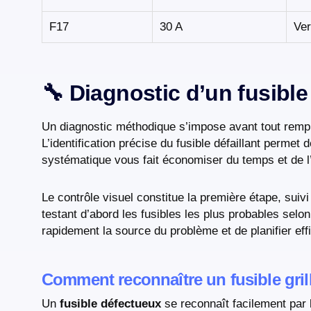
F17
30 A
Ver
🔧 Diagnostic d’un fusible
Un diagnostic méthodique s’impose avant tout remp
L’identification précise du fusible défaillant permet
systématique vous fait économiser du temps et de l’
Le contrôle visuel constitue la première étape, sui
testant d’abord les fusibles les plus probables sel
rapidement la source du problème et de planifier eff
Comment reconnaître un fusible gril
Un
fusible défectueux
se reconnaît facilement par 