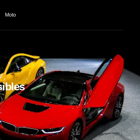
Moto
sibles