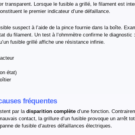
ier transparent. Lorsque le fusible a grillé, le filament est int
nstituent le premier indicateur d’une défaillance.
usible suspect à l’aide de la pince fournie dans la boîte. Ex
tat du filament. Un test à l’ohmmètre confirme le diagnostic :
u’un fusible grillé affiche une résistance infinie.
racteur
on état)
oîtier
causes fréquentes
stent par la
disparition complète
d’une fonction. Contraire
uvais contact, la grillure d’un fusible provoque un arrêt to
panne de fusible d’autres défaillances électriques.