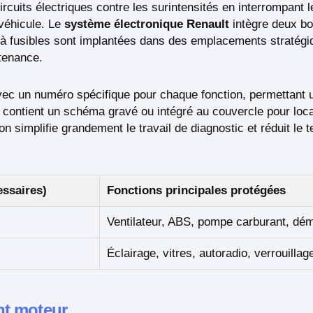
rcuits électriques contre les surintensités en interrompant l
véhicule. Le
système électronique Renault
intègre deux bo
 à fusibles sont implantées dans des emplacements stratégiq
ntenance.
ec un numéro spécifique pour chaque fonction, permettant un
contient un schéma gravé ou intégré au couvercle pour loca
n simplifie grandement le travail de diagnostic et réduit le
essaires)
Fonctions principales protégées
Ventilateur, ABS, pompe carburant, dé
Éclairage, vitres, autoradio, verrouillag
nt moteur