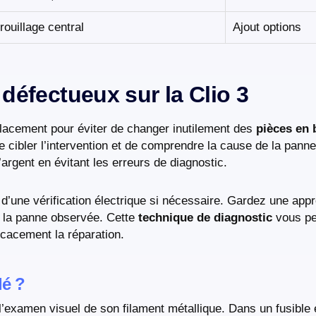
rouillage central
Ajout options
 défectueux sur la Clio 3
lacement pour éviter de changer inutilement des
pièces en 
 de cibler l’intervention et de comprendre la cause de la pan
argent en évitant les erreurs de diagnostic.
vi d’une vérification électrique si nécessaire. Gardez une ap
on la panne observée. Cette
technique de diagnostic
vous per
icacement la réparation.
lé ?
l’examen visuel de son filament métallique. Dans un fusible 