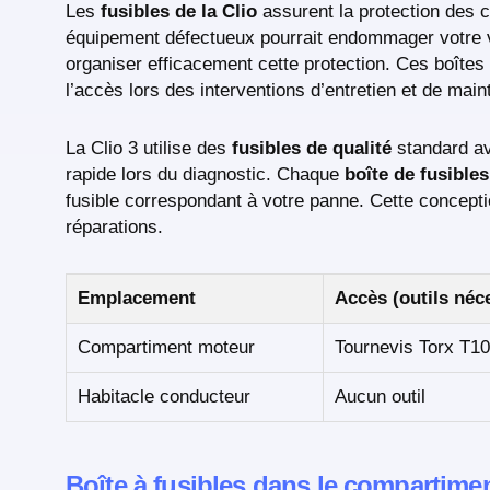
Les
fusibles de la Clio
assurent la protection des ci
équipement défectueux pourrait endommager votre 
organiser efficacement cette protection. Ces boîtes
l’accès lors des interventions d’entretien et de mai
La Clio 3 utilise des
fusibles de qualité
standard av
rapide lors du diagnostic. Chaque
boîte de fusibles
fusible correspondant à votre panne. Cette conceptio
réparations.
Emplacement
Accès (outils néc
Compartiment moteur
Tournevis Torx T10
Habitacle conducteur
Aucun outil
Boîte à fusibles dans le compartime