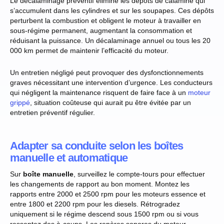
Le décalaminage préventif élimine les dépôts de calamine qui
s’accumulent dans les cylindres et sur les soupapes. Ces dépôts
perturbent la combustion et obligent le moteur à travailler en
sous-régime permanent, augmentant la consommation et
réduisant la puissance. Un décalaminage annuel ou tous les 20
000 km permet de maintenir l’efficacité du moteur.
Un entretien négligé peut provoquer des dysfonctionnements
graves nécessitant une intervention d’urgence. Les conducteurs
qui négligent la maintenance risquent de faire face à un
moteur
grippé
, situation coûteuse qui aurait pu être évitée par un
entretien préventif régulier.
Adapter sa conduite selon les boîtes
manuelle et automatique
Sur
boîte manuelle
, surveillez le compte-tours pour effectuer
les changements de rapport au bon moment. Montez les
rapports entre 2000 et 2500 rpm pour les moteurs essence et
entre 1800 et 2200 rpm pour les diesels. Rétrogradez
uniquement si le régime descend sous 1500 rpm ou si vous