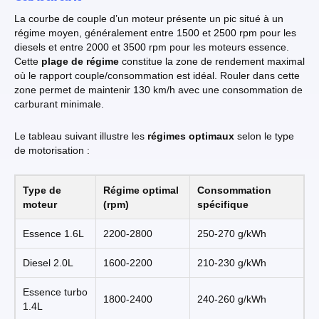
La courbe de couple d’un moteur présente un pic situé à un
régime moyen, généralement entre 1500 et 2500 rpm pour les
diesels et entre 2000 et 3500 rpm pour les moteurs essence.
Cette
plage de régime
constitue la zone de rendement maximal
où le rapport couple/consommation est idéal. Rouler dans cette
zone permet de maintenir 130 km/h avec une consommation de
carburant minimale.
Le tableau suivant illustre les
régimes optimaux
selon le type
de motorisation :
Type de
Régime optimal
Consommation
moteur
(rpm)
spécifique
Essence 1.6L
2200-2800
250-270 g/kWh
Diesel 2.0L
1600-2200
210-230 g/kWh
Essence turbo
1800-2400
240-260 g/kWh
1.4L