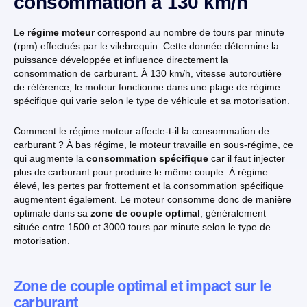
consommation à 130 km/h
Le
régime moteur
correspond au nombre de tours par minute
(rpm) effectués par le vilebrequin. Cette donnée détermine la
puissance développée et influence directement la
consommation de carburant. À 130 km/h, vitesse autoroutière
de référence, le moteur fonctionne dans une plage de régime
spécifique qui varie selon le type de véhicule et sa motorisation.
Comment le régime moteur affecte-t-il la consommation de
carburant ? À bas régime, le moteur travaille en sous-régime, ce
qui augmente la
consommation spécifique
car il faut injecter
plus de carburant pour produire le même couple. À régime
élevé, les pertes par frottement et la consommation spécifique
augmentent également. Le moteur consomme donc de manière
optimale dans sa
zone de couple optimal
, généralement
située entre 1500 et 3000 tours par minute selon le type de
motorisation.
Zone de couple optimal et impact sur le
carburant