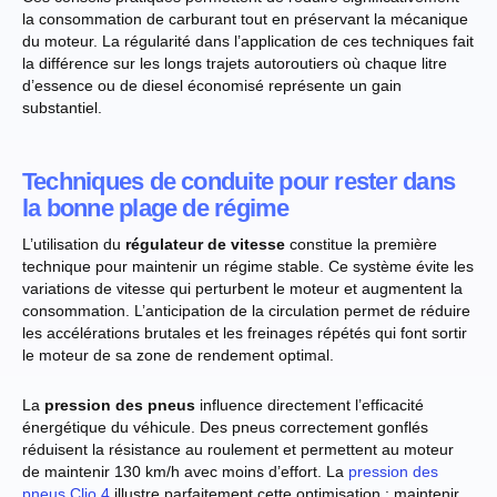
la consommation de carburant tout en préservant la mécanique
du moteur. La régularité dans l’application de ces techniques fait
la différence sur les longs trajets autoroutiers où chaque litre
d’essence ou de diesel économisé représente un gain
substantiel.
Techniques de conduite pour rester dans
la bonne plage de régime
L’utilisation du
régulateur de vitesse
constitue la première
technique pour maintenir un régime stable. Ce système évite les
variations de vitesse qui perturbent le moteur et augmentent la
consommation. L’anticipation de la circulation permet de réduire
les accélérations brutales et les freinages répétés qui font sortir
le moteur de sa zone de rendement optimal.
La
pression des pneus
influence directement l’efficacité
énergétique du véhicule. Des pneus correctement gonflés
réduisent la résistance au roulement et permettent au moteur
de maintenir 130 km/h avec moins d’effort. La
pression des
pneus Clio 4
illustre parfaitement cette optimisation : maintenir