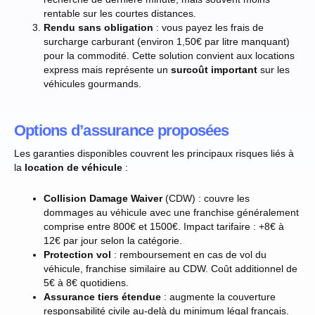
rentable sur les courtes distances.
Rendu sans obligation
: vous payez les frais de
surcharge carburant (environ 1,50€ par litre manquant)
pour la commodité. Cette solution convient aux locations
express mais représente un
surcoût important
sur les
véhicules gourmands.
Options d’assurance proposées
Les garanties disponibles couvrent les principaux risques liés à
la
location de véhicule
:
Collision Damage Waiver
(CDW) : couvre les
dommages au véhicule avec une franchise généralement
comprise entre 800€ et 1500€. Impact tarifaire : +8€ à
12€ par jour selon la catégorie.
Protection vol
: remboursement en cas de vol du
véhicule, franchise similaire au CDW. Coût additionnel de
5€ à 8€ quotidiens.
Assurance tiers étendue
: augmente la couverture
responsabilité civile au-delà du minimum légal français.