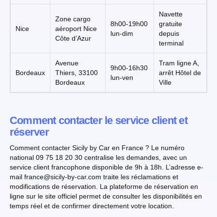
Navette
Zone cargo
8h00-19h00
gratuite
Nice
aéroport Nice
lun-dim
depuis
Côte d’Azur
terminal
Avenue
Tram ligne A,
9h00-16h30
Bordeaux
Thiers, 33100
arrêt Hôtel de
lun-ven
Bordeaux
Ville
Comment contacter le service client et
réserver
Comment contacter Sicily by Car en France ? Le numéro
national 09 75 18 20 30 centralise les demandes, avec un
service client francophone disponible de 9h à 18h. L’adresse e-
mail france@sicily-by-car.com traite les réclamations et
modifications de réservation. La plateforme de réservation en
ligne sur le site officiel permet de consulter les disponibilités en
temps réel et de confirmer directement votre location.