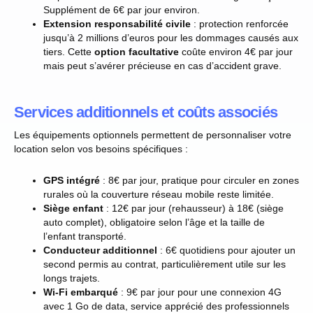
Supplément de 6€ par jour environ.
Extension responsabilité civile
: protection renforcée
jusqu’à 2 millions d’euros pour les dommages causés aux
tiers. Cette
option facultative
coûte environ 4€ par jour
mais peut s’avérer précieuse en cas d’accident grave.
Services additionnels et coûts associés
Les équipements optionnels permettent de personnaliser votre
location selon vos besoins spécifiques :
GPS intégré
: 8€ par jour, pratique pour circuler en zones
rurales où la couverture réseau mobile reste limitée.
Siège enfant
: 12€ par jour (rehausseur) à 18€ (siège
auto complet), obligatoire selon l’âge et la taille de
l’enfant transporté.
Conducteur additionnel
: 6€ quotidiens pour ajouter un
second permis au contrat, particulièrement utile sur les
longs trajets.
Wi-Fi embarqué
: 9€ par jour pour une connexion 4G
avec 1 Go de data, service apprécié des professionnels