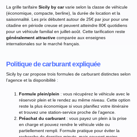
La grille tarifaire
Sicily by car
varie selon la classe de véhicule
(économique, compacte, berline), la durée de location et la
saisonnalité. Les prix débutent autour de 25€ par jour pour une
citadine en période creuse et peuvent atteindre 80€ quotidiens
pour un véhicule familial en juillet-août. Cette tarification reste
généralement attractive
comparée aux enseignes
internationales sur le marché français.
Politique de carburant expliquée
Sicily by car propose trois formules de carburant distinctes selon
l’agence et la disponibilité :
Formule plein/plein
: vous récupérez le véhicule avec le
réservoir plein et le rendez au même niveau. Cette option
reste la plus économique si vous planifiez votre itinéraire
et trouvez une station-service proche de l’agence.
Préachat du carburant
: vous payez un plein à la prise
en charge et pouvez rendre le véhicule vide ou
partiellement rempli. Formule pratique pour éviter la
recherche de dernière minute, mais souvent moins