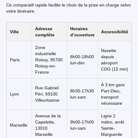
Ce comparatif rapide facilite le choix de la prise en charge selon
votre itinéraire.
Adresse
Horaires
Ville
Accessibilité
complète
d’ouverture
Zone
Navette
industrielle
8h00-18h00
depuis
Paris
Roissy, 95700
lun-dim
aéroport
Roissy-en-
CDG (15 min)
France
À 3 km gare
Rue Gabriel
8h30-17h30
Part-Dieu,
Lyon
Péri, 69100
lun-sam
transport
Villeurbanne
nécessaire
Avenue de la
Ligne 2
Capelette,
9h00-17h00
métro, arrêt
Marseille
13010
lun-sam
Sainte-
Marseille
Marguerite