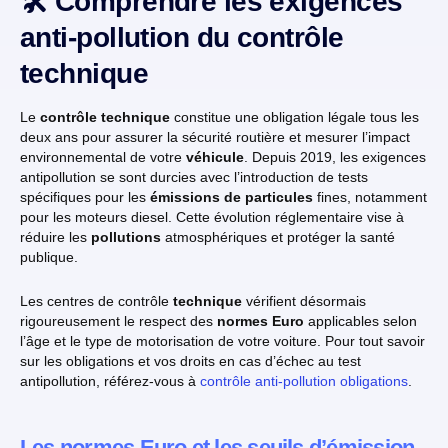
🛠️ Comprendre les exigences
anti-pollution du contrôle
technique
Le
contrôle technique
constitue une obligation légale tous les
deux ans pour assurer la sécurité routière et mesurer l’impact
environnemental de votre
véhicule
. Depuis 2019, les exigences
antipollution se sont durcies avec l’introduction de tests
spécifiques pour les
émissions de particules
fines, notamment
pour les moteurs diesel. Cette évolution réglementaire vise à
réduire les
pollutions
atmosphériques et protéger la santé
publique.
Les centres de contrôle
technique
vérifient désormais
rigoureusement le respect des
normes Euro
applicables selon
l’âge et le type de motorisation de votre voiture. Pour tout savoir
sur les obligations et vos droits en cas d’échec au test
antipollution, référez-vous à
contrôle anti-pollution obligations
.
Les normes Euro et les seuils d’émission