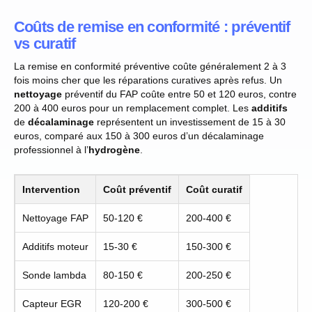
Coûts de remise en conformité : préventif
vs curatif
La remise en conformité préventive coûte généralement 2 à 3
fois moins cher que les réparations curatives après refus. Un
nettoyage
préventif du FAP coûte entre 50 et 120 euros, contre
200 à 400 euros pour un remplacement complet. Les
additifs
de
décalaminage
représentent un investissement de 15 à 30
euros, comparé aux 150 à 300 euros d’un décalaminage
professionnel à l’
hydrogène
.
Intervention
Coût préventif
Coût curatif
Nettoyage FAP
50-120 €
200-400 €
Additifs moteur
15-30 €
150-300 €
Sonde lambda
80-150 €
200-250 €
Capteur EGR
120-200 €
300-500 €