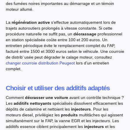
des fumées noires importantes au démarrage et un témoin
moteur allumé.
La
régénération active
s’effectue automatiquement lors de
trajets autoroutiers prolongés à vitesse constante. Si cette
procédure naturelle ne suffit pas, un
décrassage
professionnel
en station spécialisée coûte entre 100 et 200 euros. Un
entretien périodique évite le remplacement complet du FAP,
facturé entre 1500 et 3000 euros selon le véhicule. Une courroie
de distrib’ usée peut dégrader le calage moteur, consultez
changer courroie distribution Peugeot
lors d’un entretien
complet.
Choisir et utiliser des additifs adaptés
Comment
décrasser une voiture
avant un contrôle technique ?
Les
additifs nettoyants
spécialisés dissolvent efficacement les
dépôts de calamine et nettoient les
injecteurs
. Pour les
moteurs diesel, privilégiez les
produits
multitâches qui agissent
simultanément sur le FAP, la vanne EGR et les injecteurs. Les
additifs essence ciblent principalement les
injecteurs
et les