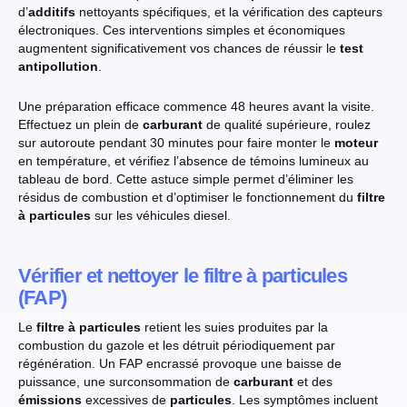
d’
additifs
nettoyants spécifiques, et la vérification des capteurs
électroniques. Ces interventions simples et économiques
augmentent significativement vos chances de réussir le
test
antipollution
.
Une préparation efficace commence 48 heures avant la visite.
Effectuez un plein de
carburant
de qualité supérieure, roulez
sur autoroute pendant 30 minutes pour faire monter le
moteur
en température, et vérifiez l’absence de témoins lumineux au
tableau de bord. Cette astuce simple permet d’éliminer les
résidus de combustion et d’optimiser le fonctionnement du
filtre
à particules
sur les véhicules diesel.
Vérifier et nettoyer le filtre à particules
(FAP)
Le
filtre à particules
retient les suies produites par la
combustion du gazole et les détruit périodiquement par
régénération. Un FAP encrassé provoque une baisse de
puissance, une surconsommation de
carburant
et des
émissions
excessives de
particules
. Les symptômes incluent