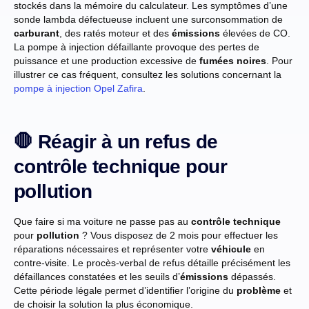
stockés dans la mémoire du calculateur. Les symptômes d’une
sonde lambda défectueuse incluent une surconsommation de
carburant
, des ratés moteur et des
émissions
élevées de CO.
La pompe à injection défaillante provoque des pertes de
puissance et une production excessive de
fumées noires
. Pour
illustrer ce cas fréquent, consultez les solutions concernant la
pompe à injection Opel Zafira
.
🛑 Réagir à un refus de
contrôle technique pour
pollution
Que faire si ma voiture ne passe pas au
contrôle technique
pour
pollution
? Vous disposez de 2 mois pour effectuer les
réparations nécessaires et représenter votre
véhicule
en
contre-visite. Le procès-verbal de refus détaille précisément les
défaillances constatées et les seuils d’
émissions
dépassés.
Cette période légale permet d’identifier l’origine du
problème
et
de choisir la solution la plus économique.