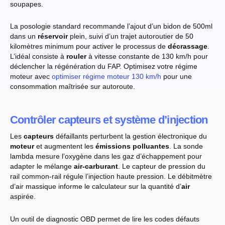
soupapes.
La posologie standard recommande l’ajout d’un bidon de 500ml
dans un
réservoir
plein, suivi d’un trajet autoroutier de 50
kilomètres minimum pour activer le processus de
décrassage
.
L’idéal consiste à
rouler
à vitesse constante de 130 km/h pour
déclencher la régénération du FAP. Optimisez votre régime
moteur avec
optimiser régime moteur 130 km/h
pour une
consommation maîtrisée sur autoroute.
Contrôler capteurs et système d’injection
Les
capteurs
défaillants perturbent la gestion électronique du
moteur
et augmentent les
émissions polluantes
. La sonde
lambda mesure l’oxygène dans les gaz d’échappement pour
adapter le mélange
air-carburant
. Le capteur de pression du
rail common-rail régule l’injection haute pression. Le débitmètre
d’air massique informe le calculateur sur la quantité d’
air
aspirée.
Un outil de diagnostic OBD permet de lire les codes défauts