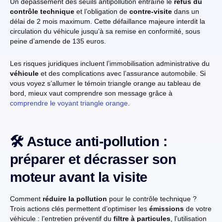
Un dépassement des seuils antipollution entraîne le
refus du
contrôle technique
et l’obligation de
contre-visite
dans un
délai de 2 mois maximum. Cette défaillance majeure interdit la
circulation du véhicule jusqu’à sa remise en conformité, sous
peine d’amende de 135 euros.
Les risques juridiques incluent l’immobilisation administrative du
véhicule
et des complications avec l’assurance automobile. Si
vous voyez s’allumer le témoin triangle orange au tableau de
bord, mieux vaut comprendre son message grâce à
comprendre le voyant triangle orange
.
🛠️ Astuce anti-pollution :
préparer et décrasser son
moteur avant la visite
Comment
réduire la pollution
pour le contrôle technique ?
Trois actions clés permettent d’optimiser les
émissions
de votre
véhicule : l’entretien préventif du
filtre à particules
, l’utilisation