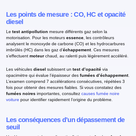
Les points de mesure : CO, HC et opacité
diesel
Le
test antipollution
mesure différents gaz selon la
motorisation. Pour les moteurs
essence
, les contrôleurs
analysent le monoxyde de carbone (CO) et les hydrocarbures
imbrûlés (HC) dans les gaz d’
échappement
. Ces mesures
s’effectuent
moteur
chaud, au ralenti puis légèrement accéléré.
Les véhicules
diesel
subissent un
test d’opacité
via
opacimètre qui évalue l’épaisseur des
fumées d’échappement
.
L’examen comprend 7 accélérations consécutives, répétées 3
fois pour obtenir des mesures fiables. Si vous constatez des
fumées noires
importantes, consultez
causes fumée noire
voiture
pour identifier rapidement l’origine du problème.
Les conséquences d’un dépassement de
seuil