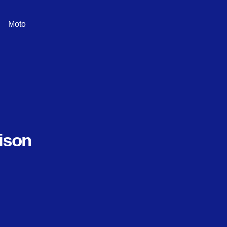
Moto
ison