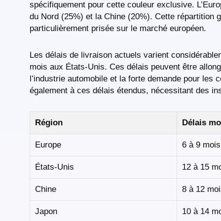
spécifiquement pour cette couleur exclusive. L’Euro
du Nord (25%) et la Chine (20%). Cette répartition 
particulièrement prisée sur le marché européen.
Les délais de livraison actuels varient considérab
mois aux États-Unis. Ces délais peuvent être allon
l’industrie automobile et la forte demande pour les
également à ces délais étendus, nécessitant des insta
Région
Délais mo
Europe
6 à 9 mois
États-Unis
12 à 15 m
Chine
8 à 12 mo
Japon
10 à 14 m