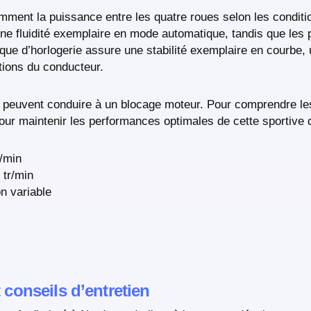
gemment la puissance entre les quatre roues selon les conditi
ne fluidité exemplaire en mode automatique, tandis que les p
ue d’horlogerie assure une stabilité exemplaire en courbe, 
tions du conducteur.
s peuvent conduire à un blocage moteur. Pour comprendre l
pour maintenir les performances optimales de cette sportive 
/min
 tr/min
on variable
t conseils d’entretien