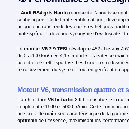
L’
Audi RS4 gris Nardo
représente l’aboutissement 
sophistiquée. Cette teinte emblématique, développé
unique qui transcende les codes esthétiques tradit
mate spéciale, devenue synonyme d’exclusivité et 
Le
moteur V6 2.9 TFSI
développe 452 chevaux à 600
de 0 à 100 km/h en 4,1 secondes. La vitesse maxima
potentiel de cette sportive. Les boucliers redessinés
refroidissement du système tout en générant un app
Moteur V6, transmission quattro et 
L’architecture
V6 bi-turbo 2.9 L
constitue le cœur n
couple entre 1900 et 5000 tr/min. Cette configuratio
une brutalité maîtrisée caractéristique de la gamme
optimale
de l’essence, maximisant les performances 