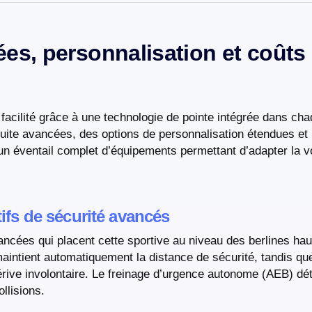
es, personnalisation et coûts
 facilité grâce à une technologie de pointe intégrée dans ch
duite avancées, des options de personnalisation étendues et
un éventail complet d’équipements permettant d’adapter la vo
tifs de sécurité avancés
ancées qui placent cette sportive au niveau des berlines h
intient automatiquement la distance de sécurité, tandis que
dérive involontaire. Le freinage d’urgence autonome (AEB) dé
llisions.