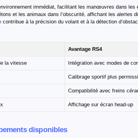
’environnement immédiat, facilitant les manœuvres dans les 
tons et les animaux dans l’obscurité, affichant les alertes d
e
contribue à la précision du volant et à la détection d’obsta
Avantage RS4
e la vitesse
Intégration avec modes de con
Calibrage sportif plus permissi
Compatibilité avec freins cér
ux
Affichage sur écran head-up
ipements disponibles