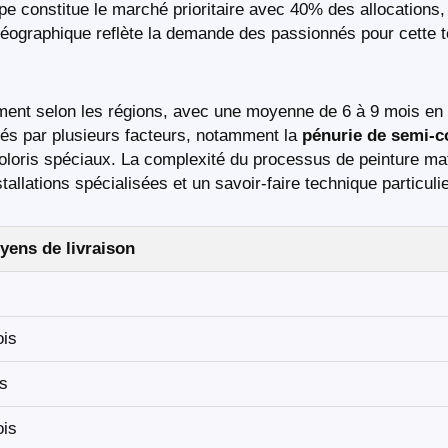
pe constitue le marché prioritaire avec 40% des allocations,
géographique reflète la demande des passionnés pour cette te
lement selon les régions, avec une moyenne de 6 à 9 mois en
gés par plusieurs facteurs, notamment la
pénurie de semi-
 coloris spéciaux. La complexité du processus de peinture ma
llations spécialisées et un savoir-faire technique particulie
yens de livraison
ois
is
ois