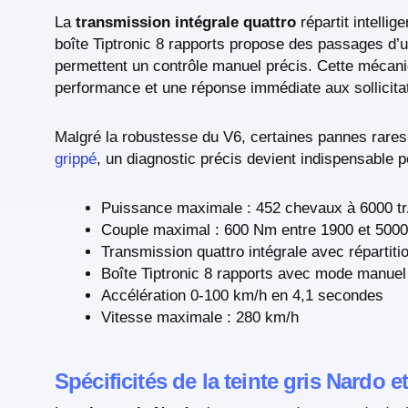
La
transmission intégrale quattro
répartit intelli
boîte Tiptronic 8 rapports propose des passages d’u
permettent un contrôle manuel précis. Cette mécaniq
performance et une réponse immédiate aux sollicita
Malgré la robustesse du V6, certaines pannes rare
grippé
, un diagnostic précis devient indispensable 
Puissance maximale : 452 chevaux à 6000 tr
Couple maximal : 600 Nm entre 1900 et 5000
Transmission quattro intégrale avec répartiti
Boîte Tiptronic 8 rapports avec mode manuel
Accélération 0-100 km/h en 4,1 secondes
Vitesse maximale : 280 km/h
Spécificités de la teinte gris Nardo e