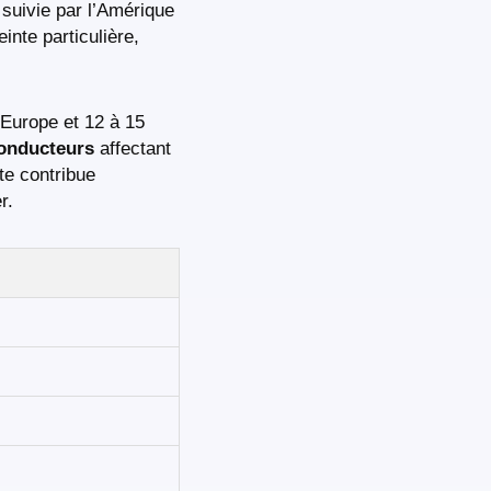
 suivie par l’Amérique
inte particulière,
 Europe et 12 à 15
conducteurs
affectant
te contribue
r.