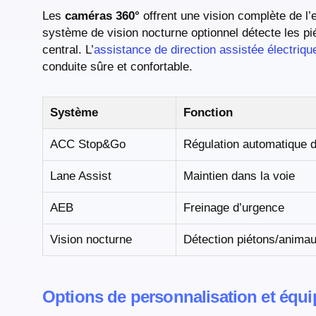
Les
caméras 360°
offrent une vision complète de l
système de vision nocturne optionnel détecte les pié
central. L’
assistance de direction assistée électriqu
conduite sûre et confortable.
Système
Fonction
ACC Stop&Go
Régulation automatique d
Lane Assist
Maintien dans la voie
AEB
Freinage d’urgence
Vision nocturne
Détection piétons/anima
Options de personnalisation et équ