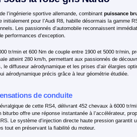
de l’ingénierie sportive allemande, combinant
puissance br
e initialement pour l’Audi R8, habille désormais la gamme R
ionnels. Les passionnés d’automobile reconnaissent immédia
de performances d’exception.
0 tr/min et 600 Nm de couple entre 1900 et 5000 tr/min, pro
le atteint 280 km/h, permettant aux passionnés de découvrir
, le diffuseur aérodynamique et les prises d’air élargies opti
ui aérodynamique précis grâce à leur géométrie étudiée.
sensations de conduite
évralgique de cette RS4, délivrant 452 chevaux à 6000 tr/m
n biturbo offre une réponse instantanée à l’accélérateur, prop
 RS. Le système d’injection directe haute pression garantit 
tout en préservant la fiabilité du moteur.