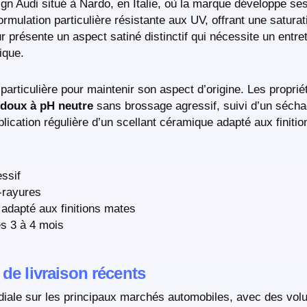
gn Audi situé à Nardo, en Italie, où la marque développe ses
formulation particulière résistante aux UV, offrant une satur
r présente un aspect satiné distinctif qui nécessite un entre
ique.
 particulière pour maintenir son aspect d’origine. Les proprié
 doux à pH neutre
sans brossage agressif, suivi d’un séch
pplication régulière d’un scellant céramique adapté aux finiti
ssif
-rayures
 adapté aux finitions mates
s 3 à 4 mois
 de livraison récents
ndiale sur les principaux marchés automobiles, avec des vol