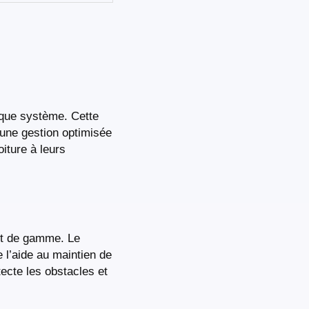
aque système. Cette
 une gestion optimisée
iture à leurs
aut de gamme. Le
 l’aide au maintien de
tecte les obstacles et