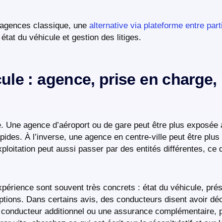
d’agences classique, une
alternative via plateforme entre part
tat du véhicule et gestion des litiges.
ule : agence, prise en charge, 
le. Une agence d’aéroport ou de gare peut être plus exposée 
rapides. À l’inverse, une agence en centre-ville peut être pl
xploitation peut aussi passer par des entités différentes, ce q
l’expérience sont souvent très concrets : état du véhicule, 
 options. Dans certains avis, des conducteurs disent avoir d
n conducteur additionnel ou une assurance complémentaire, 