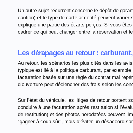
Un autre sujet récurrent concerne le dépôt de garant
caution) et le type de carte accepté peuvent varier 
explique une partie des écarts perçus. Si vous ête
cadrer ce qui peut changer entre la réservation et le
Les dérapages au retour : carburant
Au retour, les scénarios les plus cités dans les av
typique est lié à la politique carburant, par exemple
facturation basée sur une règle du contrat mal repé
d’ouverture peut déclencher des frais selon les condi
Sur l’état du véhicule, les litiges de retour porten
conduire à une facturation après restitution si l’éval
de restitution) et des photos horodatées peuvent li
“gagner à coup sûr”, mais d’éviter un désaccord sa