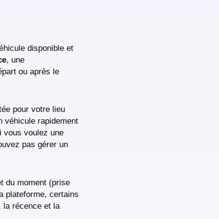
éhicule disponible et
ce
, une
part ou après le
ée pour votre lieu
un véhicule rapidement
si vous voulez une
pouvez pas gérer un
 et du moment (prise
a plateforme, certains
, la récence et la