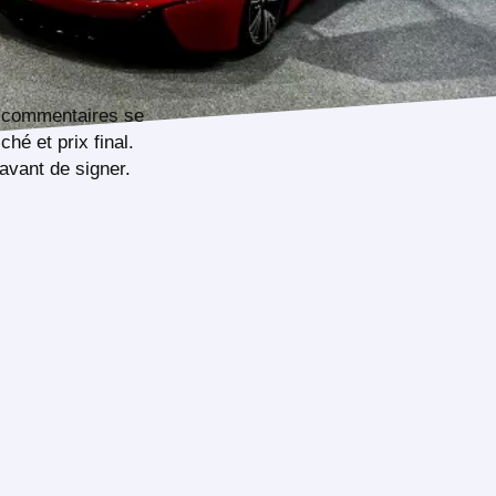
e commentaires se
ché et prix final.
 avant de signer.