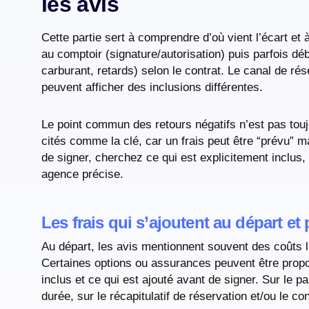
les avis
Cette partie sert à comprendre d’où vient l’écart e
au comptoir (signature/autorisation) puis parfois dé
carburant, retards) selon le contrat. Le canal de ré
peuvent afficher des inclusions différentes.
Le point commun des retours négatifs n’est pas toujo
cités comme la clé, car un frais peut être “prévu” ma
de signer, cherchez ce qui est explicitement inclus,
agence précise.
Les frais qui s’ajoutent au départ et
Au départ, les avis mentionnent souvent des coûts l
Certaines options ou assurances peuvent être proposé
inclus et ce qui est ajouté avant de signer. Sur le p
durée, sur le récapitulatif de réservation et/ou le c