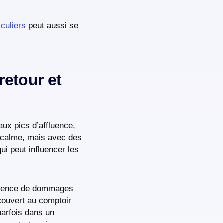
iculiers
peut aussi se
retour et
aux pics d’affluence,
us calme, mais avec des
ui peut influencer les
présence de dommages
écouvert au comptoir
parfois dans un