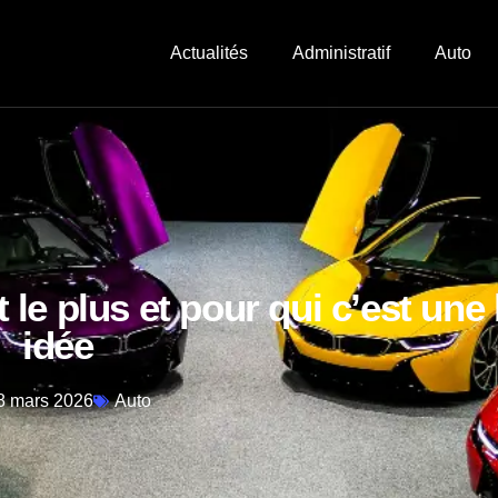
Actualités
Administratif
Auto
t le plus et pour qui c’est un
idée
8 mars 2026
Auto