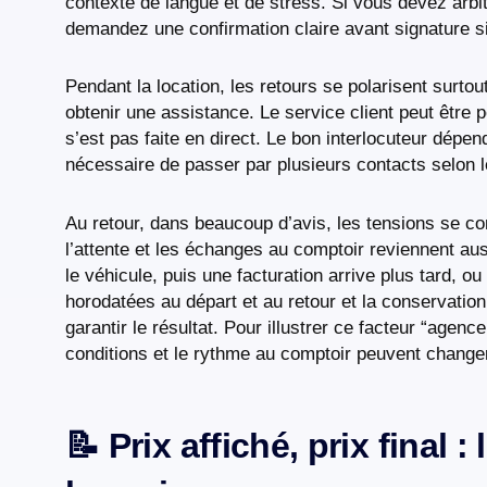
contexte de langue et de stress. Si vous devez arbitre
demandez une confirmation claire avant signature si
Pendant la location, les retours se polarisent surto
obtenir une assistance. Le service client peut être p
s’est pas faite en direct. Le bon interlocuteur dépen
nécessaire de passer par plusieurs contacts selon 
Au retour, dans beaucoup d’avis, les tensions se co
l’attente et les échanges au comptoir reviennent au
le véhicule, puis une facturation arrive plus tard, o
horodatées au départ et au retour et la conservatio
garantir le résultat. Pour illustrer ce facteur “agenc
conditions et le rythme au comptoir peuvent changer 
📝 Prix affiché, prix final 