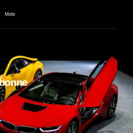
Moto
e bonne