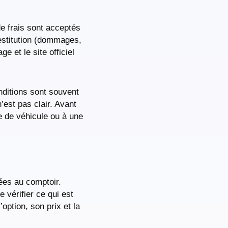
e frais sont acceptés
restitution (dommages,
 et le site officiel
nditions sont souvent
’est pas clair. Avant
ie de véhicule ou à une
ées au comptoir.
 vérifier ce qui est
option, son prix et la