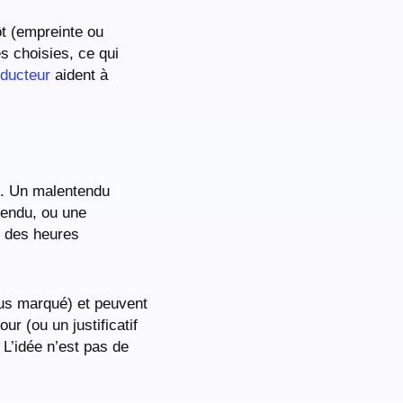
ôt (empreinte ou
s choisies, ce qui
nducteur
aident à
es. Un malentendu
ttendu, ou une
s des heures
plus marqué) et peuvent
ur (ou un justificatif
 L’idée n’est pas de