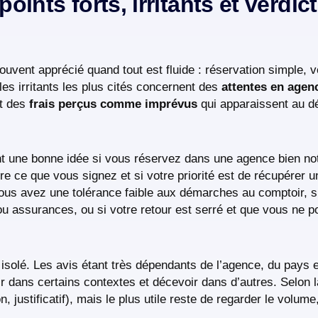
oints forts, irritants et verdict
ouvent apprécié quand tout est fluide : réservation simple, v
les irritants les plus cités concernent des
attentes en agen
et des
frais perçus comme imprévus
qui apparaissent au dé
nt une bonne idée si vous réservez dans une agence bien not
re ce que vous signez et si votre priorité est de récupérer 
i vous avez une tolérance faible aux démarches au comptoir, 
ou assurances, ou si votre retour est serré et que vous ne 
is isolé. Les avis étant très dépendants de l’agence, du pays
 dans certains contextes et décevoir dans d’autres. Selon l
, justificatif), mais le plus utile reste de regarder le volume