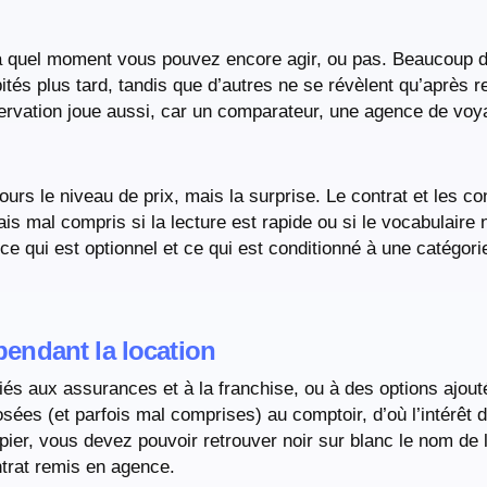
t à quel moment vous pouvez encore agir, ou pas. Beaucoup d
bités plus tard, tandis que d’autres ne se révèlent qu’après 
servation joue aussi, car un comparateur, une agence de voyage
urs le niveau de prix, mais la surprise. Le contrat et les co
is mal compris si la lecture est rapide ou si le vocabulaire n
 ce qui est optionnel et ce qui est conditionné à une catégor
 pendant la location
iés aux assurances et à la franchise, ou à des options ajout
es (et parfois mal comprises) au comptoir, d’où l’intérêt de
apier, vous devez pouvoir retrouver noir sur blanc le nom de l’
ontrat remis en agence.