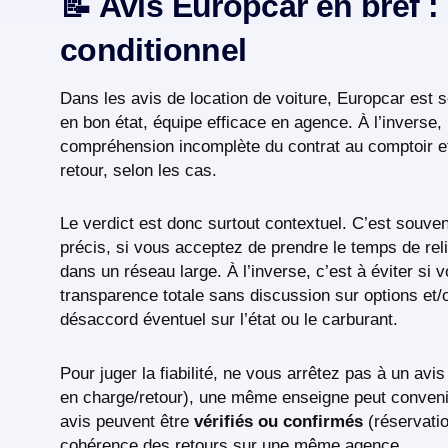
📝 Avis Europcar en bref : p
conditionnel
Dans les avis de location de voiture, Europcar est s
en bon état, équipe efficace en agence. À l’inverse, 
compréhension incomplète du contrat au comptoir 
retour, selon les cas.
Le verdict est donc surtout contextuel. C’est souve
précis, si vous acceptez de prendre le temps de reli
dans un réseau large. À l’inverse, c’est à éviter s
transparence totale sans discussion sur options et/
désaccord éventuel sur l’état ou le carburant.
Pour juger la fiabilité, ne vous arrêtez pas à un av
en charge/retour), une même enseigne peut convenir
avis peuvent être
vérifiés ou confirmés
(réservation
cohérence des retours sur une même agence.