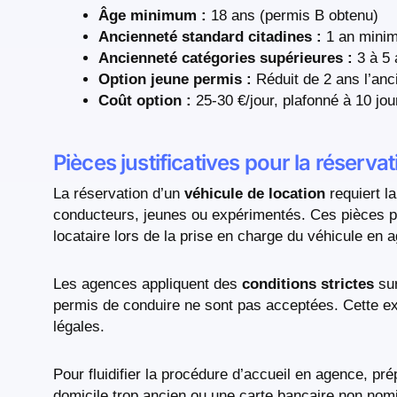
Âge minimum :
18 ans (permis B obtenu)
Ancienneté standard citadines :
1 an mini
Ancienneté catégories supérieures :
3 à 5 
Option jeune permis :
Réduit de 2 ans l’anc
Coût option :
25-30 €/jour, plafonné à 10 jou
Pièces justificatives pour la réservat
La réservation d’un
véhicule de location
requiert l
conducteurs, jeunes ou expérimentés. Ces pièces perm
locataire lors de la prise en charge du véhicule en 
Les agences appliquent des
conditions strictes
sur
permis de conduire ne sont pas acceptées. Cette exig
légales.
Pour fluidifier la procédure d’accueil en agence, pré
domicile trop ancien ou une carte bancaire non nom