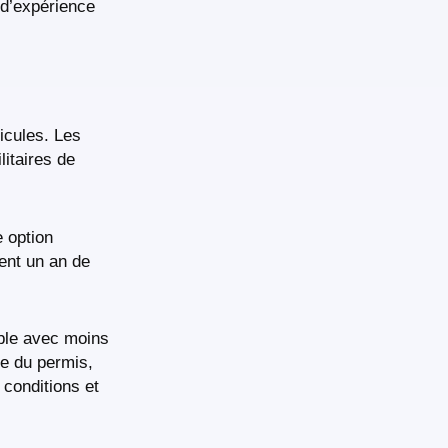
 d’expérience
icules. Les
itaires de
 option
ment un an de
ible avec moins
ée du permis,
 conditions et