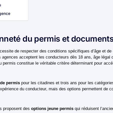
s
agence
enneté du permis et documents
essite de respecter des conditions spécifiques d’âge et de
 agences acceptent les conducteurs dès 18 ans, âge légal d
 permis constitue le véritable critère déterminant pour acc
 de permis
pour les citadines et trois ans pour les catégorie
l’inexpérience du conducteur, mais des options permettent de 
ces proposent des
options jeune permis
qui réduisent l’anci