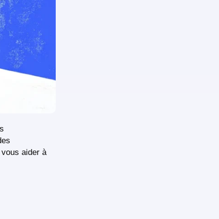
es
des
 vous aider à