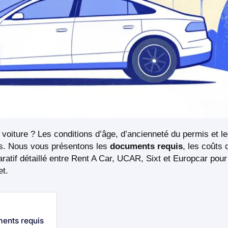
 voiture ? Les conditions d’âge, d’ancienneté du permis et l
es. Nous vous présentons les
documents requis
, les coûts 
atif détaillé entre Rent A Car, UCAR, Sixt et Europcar pour
et.
ments requis