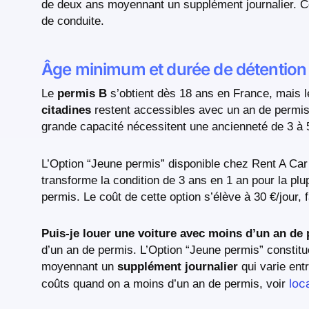
de deux ans moyennant un supplément journalier. Ce
de conduite.
Âge minimum et durée de détention
Le
permis B
s’obtient dès 18 ans en France, mais le
citadines
restent accessibles avec un an de permis 
grande capacité nécessitent une ancienneté de 3 à 
L’Option “Jeune permis” disponible chez Rent A Ca
transforme la condition de 3 ans en 1 an pour la pl
permis. Le coût de cette option s’élève à 30 €/jour
Puis-je louer une voiture avec moins d’un an de
d’un an de permis. L’Option “Jeune permis” constitu
moyennant un
supplément journalier
qui varie entr
loc
coûts quand on a moins d’un an de permis, voir