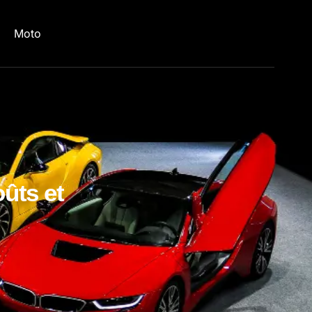
Moto
oûts et