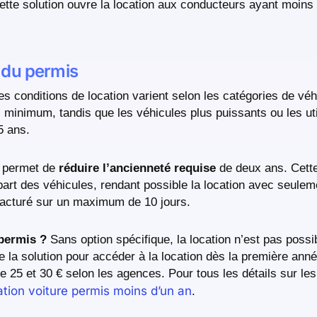
tte solution ouvre la location aux conducteurs ayant moins
 du permis
s conditions de location varient selon les catégories de véh
minimum, tandis que les véhicules plus puissants ou les util
5 ans.
r permet de
réduire l’ancienneté requise
de deux ans. Cette
upart des véhicules, rendant possible la location avec seule
, facturé sur un maximum de 10 jours.
 permis ?
Sans option spécifique, la location n’est pas poss
e la solution pour accéder à la location dès la première ann
e 25 et 30 € selon les agences. Pour tous les détails sur les
ation voiture permis moins d’un an
.