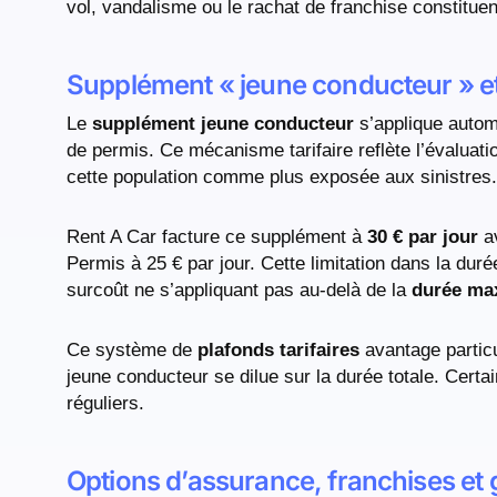
vol, vandalisme ou le rachat de franchise constituen
Supplément « jeune conducteur » e
Le
supplément jeune conducteur
s’applique autom
de permis. Ce mécanisme tarifaire reflète l’évaluati
cette population comme plus exposée aux sinistres.
Rent A Car facture ce supplément à
30 € par jour
av
Permis à 25 € par jour. Cette limitation dans la duré
surcoût ne s’appliquant pas au-delà de la
durée ma
Ce système de
plafonds tarifaires
avantage particu
jeune conducteur se dilue sur la durée totale. Certa
réguliers.
Options d’assurance, franchises et 