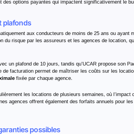
t des options payantes qui impactent significativement le bud
t plafonds
atiquement aux conducteurs de moins de 25 ans ou ayant m
on du risque par les assureurs et les agences de location, q
ec un plafond de 10 jours, tandis qu’UCAR propose son P
e de facturation permet de maîtriser les coûts sur les locati
ximale
fixée par chaque agence.
lièrement les locations de plusieurs semaines, où l’impact
ines agences offrent également des forfaits annuels pour les 
garanties possibles