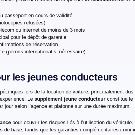
ou passeport en cours de validité
photocopies refusées)
élécom ou internet de moins de 3 mois
pal pour le dépôt de garantie
nfirmations de réservation
e (permis international si nécessaire)
our les jeunes conducteurs
écifiques lors de la location de voiture, principalement dus
’expérience. Le
supplément jeune conducteur
constitue le 
par jour selon l’agence et plafonné sur une durée maximum.
rance
pour couvrir les risques liés à l’utilisation du véhicule
rifs de base, tandis que les garanties complémentaires comme