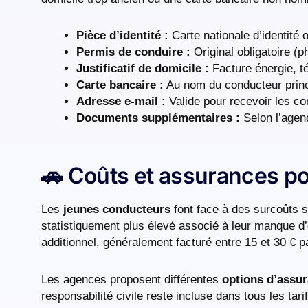
Pièce d’identité :
Carte nationale d’identité 
Permis de conduire :
Original obligatoire (
Justificatif de domicile :
Facture énergie, t
Carte bancaire :
Au nom du conducteur princi
Adresse e-mail :
Valide pour recevoir les co
Documents supplémentaires :
Selon l’agenc
🚗 Coûts et assurances p
Les
jeunes conducteurs
font face à des surcoûts sp
statistiquement plus élevé associé à leur manque d
additionnel, généralement facturé entre 15 et 30 € 
Les agences proposent différentes
options d’assu
responsabilité civile reste incluse dans tous les ta