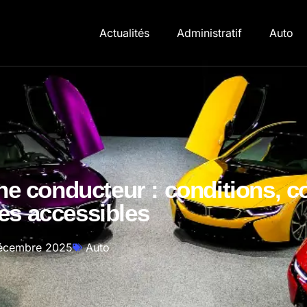
Actualités
Administratif
Auto
ne conducteur : conditions, c
es accessibles
écembre 2025
Auto