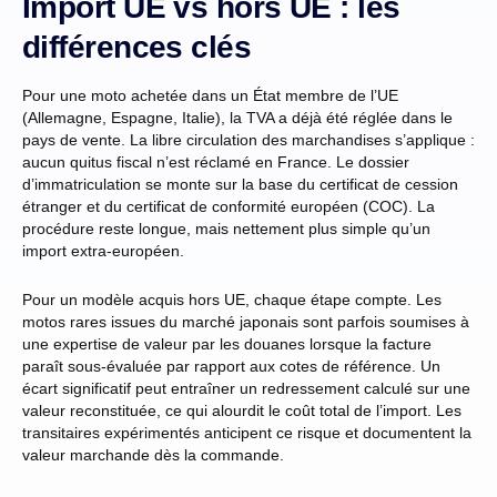
Import UE vs hors UE : les
différences clés
Pour une moto achetée dans un État membre de l’UE
(Allemagne, Espagne, Italie), la TVA a déjà été réglée dans le
pays de vente. La libre circulation des marchandises s’applique :
aucun quitus fiscal n’est réclamé en France. Le dossier
d’immatriculation se monte sur la base du certificat de cession
étranger et du certificat de conformité européen (COC). La
procédure reste longue, mais nettement plus simple qu’un
import extra-européen.
Pour un modèle acquis hors UE, chaque étape compte. Les
motos rares issues du marché japonais sont parfois soumises à
une expertise de valeur par les douanes lorsque la facture
paraît sous-évaluée par rapport aux cotes de référence. Un
écart significatif peut entraîner un redressement calculé sur une
valeur reconstituée, ce qui alourdit le coût total de l’import. Les
transitaires expérimentés anticipent ce risque et documentent la
valeur marchande dès la commande.