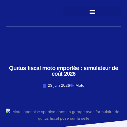
Aller
au
contenu
Quitus fiscal moto importée : simulateur de
coût 2026
29 juin 2026
Moto