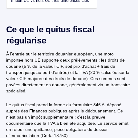
Import UE vs hors UE : les différences clés
Ce que le quitus fiscal
régularise
À l’entrée sur le territoire douanier européen, une moto
importée hors UE supporte deux prélèvements : les droits de
douane (6 % de la valeur CIF, soit prix d’achat + frais de
transport jusqu’au port d’entrée) et la TVA (20 % calculée sur la
valeur CIF majorée des droits de douane). Ces sommes sont
payées directement en douane, généralement via un transitaire
spécialisé.
Le quitus fiscal prend la forme du formulaire 846 A, déposé
auprès des Finances publiques après le dédouanement. Ce
n’est pas un impôt supplémentaire : c’est la preuve
documentaire que la TVA a bien été acquittée. Le service émet
en retour une quittance, pièce obligatoire du dossier
d’immatriculation (Cerfa 13750).