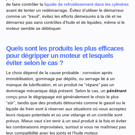
de faire contrôler la
liquide de refroidissement dans les cylindres
avant de tenter un redémarrage. Évitez d’utiliser le démarreur
comme un “treuil”, évitez les efforts démesurés à la clé et ne
démarrez pas sans contrôles d’huile et de liquides, même si le
moteur semble se débloquer.
Quels sont les produits les plus efficaces
pour dégripper un moteur et lesquels
éviter selon le cas ?
Le choix dépend de la cause probable : corrosion après
immobilisation, gommage par dépôts, ou serrage lié à un
manque de lubrification, et un produit ne “répare” pas un
dommage mécanique déjà présent. Selon le cas, un
pénétrant
conçu pour le dégrippage est généralement le choix le plus
“sûr”, tandis que des produits détournés comme le gasoil ou le
liquide de frein sont à réserver aux situations où vous acceptez
leurs risques potentiels et où une vidange et un contrôle sont
prévus. Mieux vaut s’en tenir à un seul produit à la fois et éviter
les combinaisons improvisées, surtout si vous ne maîtrisez pas
leur compatibilité avec les joints et l’huile moteur.