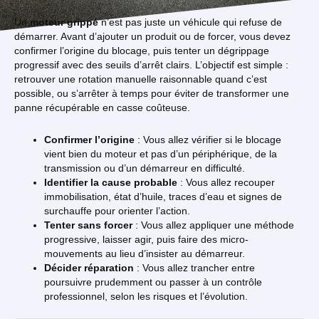
Un
moteur grippé
n’est pas juste un véhicule qui refuse de
démarrer. Avant d’ajouter un produit ou de forcer, vous devez
confirmer l’origine du blocage, puis tenter un dégrippage
progressif avec des seuils d’arrêt clairs. L’objectif est simple :
retrouver une rotation manuelle raisonnable quand c’est
possible, ou s’arrêter à temps pour éviter de transformer une
panne récupérable en casse coûteuse.
Confirmer l’origine
: Vous allez vérifier si le blocage
vient bien du moteur et pas d’un périphérique, de la
transmission ou d’un démarreur en difficulté.
Identifier la cause probable
: Vous allez recouper
immobilisation, état d’huile, traces d’eau et signes de
surchauffe pour orienter l’action.
Tenter sans forcer
: Vous allez appliquer une méthode
progressive, laisser agir, puis faire des micro-
mouvements au lieu d’insister au démarreur.
Décider réparation
: Vous allez trancher entre
poursuivre prudemment ou passer à un contrôle
professionnel, selon les risques et l’évolution.