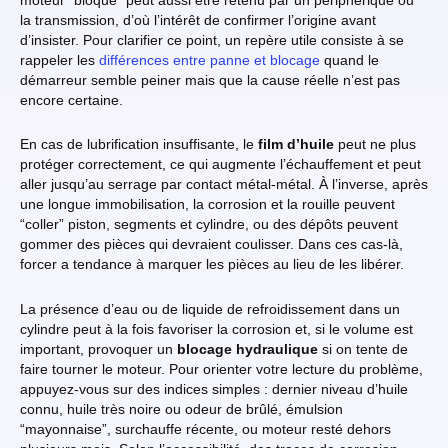
la transmission, d’où l’intérêt de confirmer l’origine avant
d’insister. Pour clarifier ce point, un repère utile consiste à se
rappeler les
différences entre panne et blocage
quand le
démarreur semble peiner mais que la cause réelle n’est pas
encore certaine.
En cas de lubrification insuffisante, le
film d’huile
peut ne plus
protéger correctement, ce qui augmente l’échauffement et peut
aller jusqu’au serrage par contact métal-métal. À l’inverse, après
une longue immobilisation, la corrosion et la rouille peuvent
“coller” piston, segments et cylindre, ou des dépôts peuvent
gommer des pièces qui devraient coulisser. Dans ces cas-là,
forcer a tendance à marquer les pièces au lieu de les libérer.
La présence d’eau ou de liquide de refroidissement dans un
cylindre peut à la fois favoriser la corrosion et, si le volume est
important, provoquer un
blocage hydraulique
si on tente de
faire tourner le moteur. Pour orienter votre lecture du problème,
appuyez-vous sur des indices simples : dernier niveau d’huile
connu, huile très noire ou odeur de brûlé, émulsion
“mayonnaise”, surchauffe récente, ou moteur resté dehors