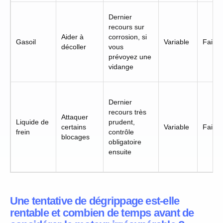
Dernier
recours sur
Aider à
corrosion, si
Gasoil
Variable
Faible
décoller
vous
prévoyez une
vidange
Dernier
recours très
Attaquer
Liquide de
prudent,
certains
Variable
Faible
frein
contrôle
blocages
obligatoire
ensuite
Une tentative de dégrippage est-elle
rentable et combien de temps avant de