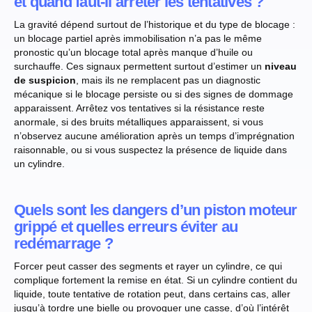
et quand faut-il arrêter les tentatives ?
La gravité dépend surtout de l’historique et du type de blocage :
un blocage partiel après immobilisation n’a pas le même
pronostic qu’un blocage total après manque d’huile ou
surchauffe. Ces signaux permettent surtout d’estimer un
niveau
de suspicion
, mais ils ne remplacent pas un diagnostic
mécanique si le blocage persiste ou si des signes de dommage
apparaissent. Arrêtez vos tentatives si la résistance reste
anormale, si des bruits métalliques apparaissent, si vous
n’observez aucune amélioration après un temps d’imprégnation
raisonnable, ou si vous suspectez la présence de liquide dans
un cylindre.
Quels sont les dangers d’un piston moteur
grippé et quelles erreurs éviter au
redémarrage ?
Forcer peut casser des segments et rayer un cylindre, ce qui
complique fortement la remise en état. Si un cylindre contient du
liquide, toute tentative de rotation peut, dans certains cas, aller
jusqu’à tordre une bielle ou provoquer une casse, d’où l’intérêt