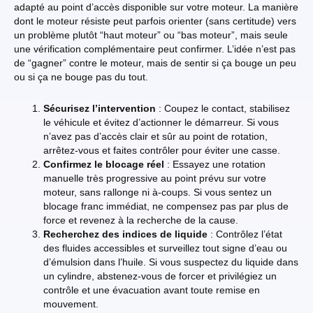
adapté au point d’accès disponible sur votre moteur. La manière
dont le moteur résiste peut parfois orienter (sans certitude) vers
un problème plutôt “haut moteur” ou “bas moteur”, mais seule
une vérification complémentaire peut confirmer. L’idée n’est pas
de “gagner” contre le moteur, mais de sentir si ça bouge un peu
ou si ça ne bouge pas du tout.
Sécurisez l’intervention
: Coupez le contact, stabilisez
le véhicule et évitez d’actionner le démarreur. Si vous
n’avez pas d’accès clair et sûr au point de rotation,
arrêtez-vous et faites contrôler pour éviter une casse.
Confirmez le blocage réel
: Essayez une rotation
manuelle très progressive au point prévu sur votre
moteur, sans rallonge ni à-coups. Si vous sentez un
blocage franc immédiat, ne compensez pas par plus de
force et revenez à la recherche de la cause.
Recherchez des indices de liquide
: Contrôlez l’état
des fluides accessibles et surveillez tout signe d’eau ou
d’émulsion dans l’huile. Si vous suspectez du liquide dans
un cylindre, abstenez-vous de forcer et privilégiez un
contrôle et une évacuation avant toute remise en
mouvement.