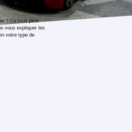
er ? Ce bruit peut
s vous expliquer les
on votre type de