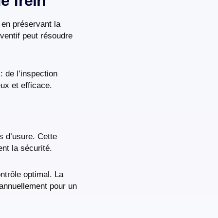
e frein
 en préservant la
éventif peut résoudre
: de l’inspection
x et efficace.
s d’usure. Cette
nt la sécurité.
ntrôle optimal. La
, annuellement pour un