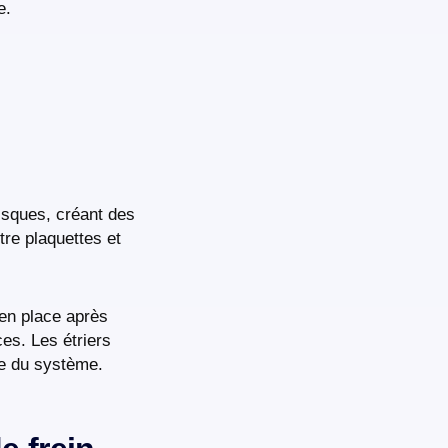
e.
isques, créant des
tre plaquettes et
en place après
es. Les étriers
ie du système.