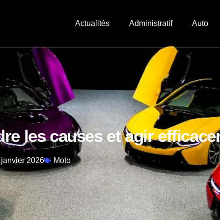
Actualités
Administratif
Auto
re les causes et agir efficac
 janvier 2026
Moto