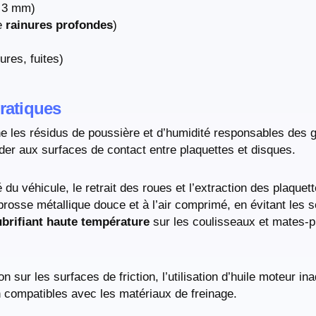
m 3 mm)
de
rainures profondes
)
ures, fuites)
pratiques
e les résidus de poussière et d’humidité responsables des 
der aux surfaces de contact entre plaquettes et disques.
 véhicule, le retrait des roues et l’extraction des plaquette
brosse métallique douce et à l’air comprimé, en évitant les s
ubrifiant haute température
sur les coulisseaux et mates-pl
ion sur les surfaces de friction, l’utilisation d’huile moteur 
n compatibles avec les matériaux de freinage.