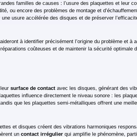
andes familles de causes : l’usure des plaquettes et leur co
midité, ou encore des problèmes de montage et d’échauffeme
ne usure accélérée des disques et de préserver l’efficacité
ideront à identifier précisément l’origine du problème et à 
 réparations coûteuses et de maintenir la sécurité optimale
 leur
surface de contact
avec les disques, générant des vibr
plaquettes influence directement le niveau sonore : les plaqu
andis que les plaquettes semi-métalliques offrent une meilleu
uettes et disques créent des vibrations harmoniques respons
nèrent un
contact irrégulier
qui amplifie le phénomène, part