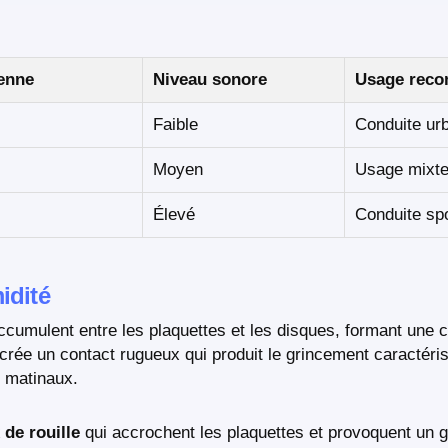
enne
Niveau sonore
Usage rec
Faible
Conduite ur
Moyen
Usage mixt
Élevé
Conduite spo
idité
ccumulent entre les plaquettes et les disques, formant une 
 crée un contact rugueux qui produit le grincement caractéris
s matinaux.
 de rouille
qui accrochent les plaquettes et provoquent un 