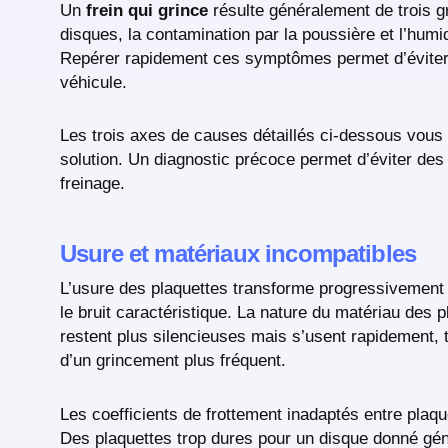
Un
frein qui grince
résulte généralement de trois gr
disques, la contamination par la poussière et l’hu
Repérer rapidement ces symptômes permet d’éviter u
véhicule.
Les trois axes de causes détaillés ci-dessous vous a
solution. Un diagnostic précoce permet d’éviter des
freinage.
Usure et matériaux incompatibles
L’usure des plaquettes transforme progressivement
le bruit caractéristique. La nature du matériau des 
restent plus silencieuses mais s’usent rapidement, t
d’un grincement plus fréquent.
Les coefficients de frottement inadaptés entre plaq
Des plaquettes trop dures pour un disque donné gé