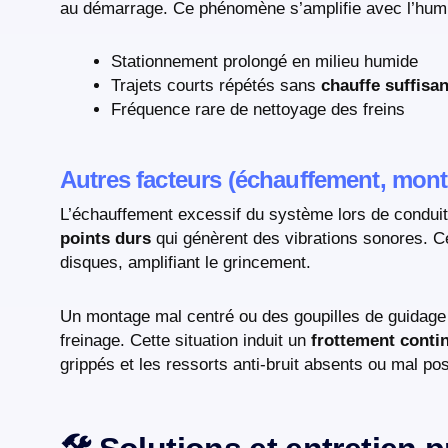
au démarrage. Ce phénomène s’amplifie avec l’humidi
Stationnement prolongé en milieu humide
Trajets courts répétés sans
chauffe suffisa
Fréquence rare de nettoyage des freins
Autres facteurs (échauffement, mont
L’échauffement excessif du système lors de condui
points durs
qui génèrent des vibrations sonores. Ce
disques, amplifiant le grincement.
Un montage mal centré ou des goupilles de guidage 
freinage. Cette situation induit un
frottement conti
grippés et les ressorts anti-bruit absents ou mal 