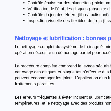
Contrôle épaisseur des plaquettes (minimu
Vérification de l’état des disques (absence 
Contrôle du jeu des étriers (libre/coulissant)
Inspection visuelle des flexibles de frein (fiss
Nettoyage et lubrification : bonnes 
Le nettoyage complet du système de freinage élimin
opération nécessite un démontage partiel pour accé
La procédure complète comprend le levage sécurisé du
nettoyage des disques et plaquettes s’effectue à la 
peuvent endommager les joints. L’application d’un
l
frottements parasites.
Les erreurs fréquentes à éviter incluent la lubrificat
températures, et le nettoyage avec des produits no