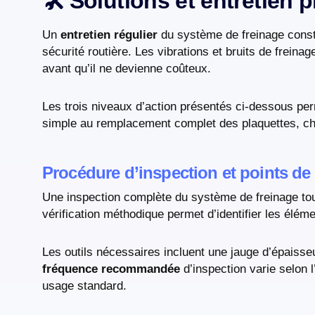
🛠️ Solutions et entretien p
Un
entretien régulier
du système de freinage consti
sécurité routière. Les vibrations et bruits de frein
avant qu’il ne devienne coûteux.
Les trois niveaux d’action présentés ci-dessous perm
simple au remplacement complet des plaquettes, cha
Procédure d’inspection et points de 
Une inspection complète du système de freinage tou
vérification méthodique permet d’identifier les élém
Les outils nécessaires incluent une jauge d’épaisse
fréquence recommandée
d’inspection varie selon 
usage standard.