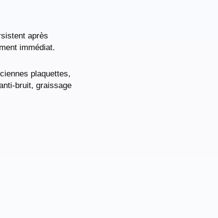
sistent après
gement immédiat.
nciennes plaquettes,
anti-bruit, graissage