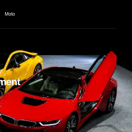
Moto
ement