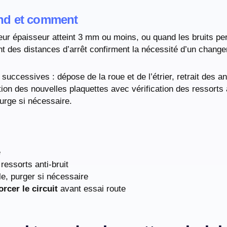
and et comment
ur épaisseur atteint 3 mm ou moins, ou quand les bruits per
ent des distances d’arrêt confirment la nécessité d’un chan
ccessives : dépose de la roue et de l’étrier, retrait des a
ation des nouvelles plaquettes avec vérification des ressorts 
urge si nécessaire.
é
 ressorts anti-bruit
e, purger si nécessaire
rcer le circuit
avant essai route