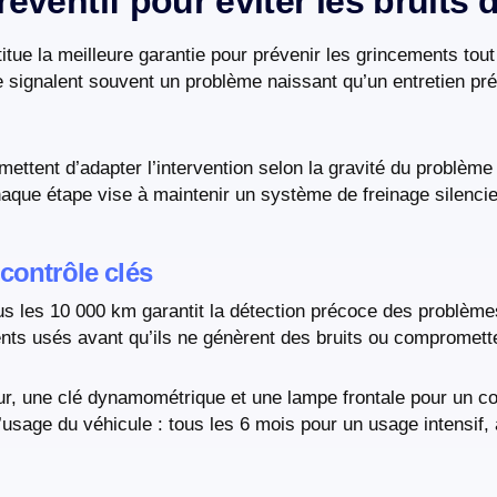
réventif pour éviter les bruits d
tue la meilleure garantie pour prévenir les grincements tout
age signalent souvent un problème naissant qu’un entretien pr
ettent d’adapter l’intervention selon la gravité du problème 
que étape vise à maintenir un système de freinage silencieu
contrôle clés
s les 10 000 km garantit la détection précoce des problème
ents usés avant qu’ils ne génèrent des bruits ou compromette
ur, une clé dynamométrique et une lampe frontale pour un co
l’usage du véhicule : tous les 6 mois pour un usage intensif