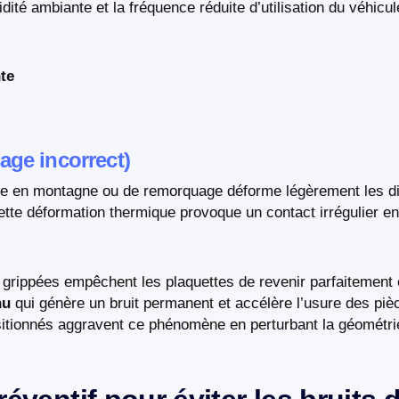
té ambiante et la fréquence réduite d’utilisation du véhicul
nte
age incorrect)
te en montagne ou de remorquage déforme légèrement les d
tte déformation thermique provoque un contact irrégulier en
grippées empêchent les plaquettes de revenir parfaitement 
nu
qui génère un bruit permanent et accélère l’usure des pièc
positionnés aggravent ce phénomène en perturbant la géométr