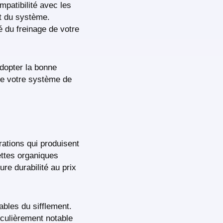
mpatibilité avec les
nt du système.
 du freinage de votre
adopter la bonne
 de votre système de
ations qui produisent
ettes organiques
re durabilité au prix
ables du sifflement.
iculièrement notable