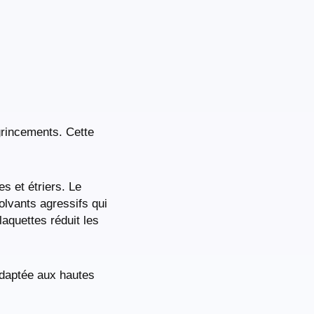
grincements. Cette
s et étriers. Le
olvants agressifs qui
aquettes réduit les
inadaptée aux hautes