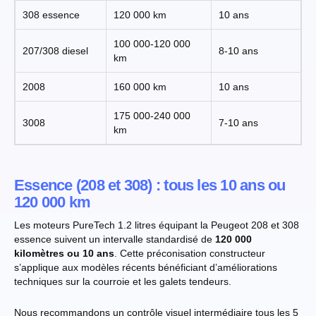
308 essence
120 000 km
10 ans
100 000-120 000
207/308 diesel
8-10 ans
km
2008
160 000 km
10 ans
175 000-240 000
3008
7-10 ans
km
Essence (208 et 308) : tous les 10 ans ou
120 000 km
Les moteurs PureTech 1.2 litres équipant la Peugeot 208 et 308
essence suivent un intervalle standardisé de
120 000
kilomètres ou 10 ans
. Cette préconisation constructeur
s’applique aux modèles récents bénéficiant d’améliorations
techniques sur la courroie et les galets tendeurs.
Nous recommandons un contrôle visuel intermédiaire tous les 5