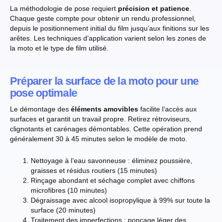
La méthodologie de pose requiert
précision et patience
.
Chaque geste compte pour obtenir un rendu professionnel,
depuis le positionnement initial du film jusqu’aux finitions sur les
arêtes. Les techniques d’application varient selon les zones de
la moto et le type de film utilisé.
Préparer la surface de la moto pour une
pose optimale
Le démontage des
éléments amovibles
facilite l’accès aux
surfaces et garantit un travail propre. Retirez rétroviseurs,
clignotants et carénages démontables. Cette opération prend
généralement 30 à 45 minutes selon le modèle de moto.
Nettoyage à l’eau savonneuse : éliminez poussière,
graisses et résidus routiers (15 minutes)
Rinçage abondant et séchage complet avec chiffons
microfibres (10 minutes)
Dégraissage avec alcool isopropylique à 99% sur toute la
surface (20 minutes)
Traitement des imperfections : ponçage léger des