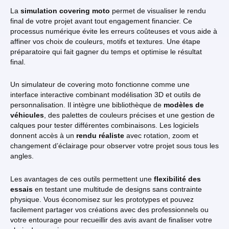
La
simulation covering moto
permet de visualiser le rendu
final de votre projet avant tout engagement financier. Ce
processus numérique évite les erreurs coûteuses et vous aide à
affiner vos choix de couleurs, motifs et textures. Une étape
préparatoire qui fait gagner du temps et optimise le résultat
final.
Un simulateur de covering moto fonctionne comme une
interface interactive combinant modélisation 3D et outils de
personnalisation. Il intègre une bibliothèque de
modèles de
véhicules
, des palettes de couleurs précises et une gestion de
calques pour tester différentes combinaisons. Les logiciels
donnent accès à un
rendu réaliste
avec rotation, zoom et
changement d’éclairage pour observer votre projet sous tous les
angles.
Les avantages de ces outils permettent une
flexibilité des
essais
en testant une multitude de designs sans contrainte
physique. Vous économisez sur les prototypes et pouvez
facilement partager vos créations avec des professionnels ou
votre entourage pour recueillir des avis avant de finaliser votre