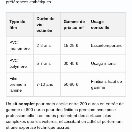
préférences esthétiques.
Durée de
Type de
Gamme de
Usage
vie
film
prix au m²
conseillé
estimée
PVC
2-3 ans
15-25 €
Essai/temporaire
monomère
PVC
5-7 ans
30-45 €
Usage intensif
polymère
Film
Finitions haut de
premium
7-10 ans
50-80 €
gamme
laminé
Un
kit complet
pour moto oscille entre 200 euros en entrée de
gamme et 800 euros pour des finitions premium avec pose
professionnelle. Les motos présentent des surfaces plus
complexes que les voitures, nécessitant un adhésif performant
et une expertise technique accrue.