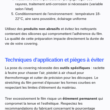
rayures, traitement anti-corrosion si nécessaire (variable
selon l’état)
Conditionnement de l’environnement : température 18-
22°C, aire sans poussière, éclairage uniforme
Utilisez des
produits non abrasifs
et évitez les nettoyants
contenant des silicones qui compromettent l’adhérence du film.
La qualité de cette préparation impacte directement la durée de
vie de votre covering.
Techniques d’application et pièges à éviter
La pose du covering nécessite des
outils spécifiques
: raclette
à feutre pour chasser l’air, pistolet à air chaud pour
thermoformage et cutter de précision pour les découpes. Le
stretching du film permet d’épouser les formes courbes en
respectant les limites d’étirement du matériau.
Tirer excessivement le film risque un
étirement permanent
qui
compromet la tenue et l’esthétique. Respectez les
recommandations du fabricant concernant le pourcentage