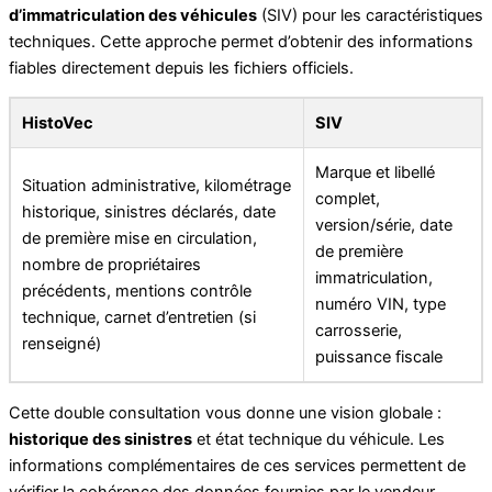
d’immatriculation des véhicules
(SIV) pour les caractéristiques
techniques. Cette approche permet d’obtenir des informations
fiables directement depuis les fichiers officiels.
HistoVec
SIV
Marque et libellé
Situation administrative, kilométrage
complet,
historique, sinistres déclarés, date
version/série, date
de première mise en circulation,
de première
nombre de propriétaires
immatriculation,
précédents, mentions contrôle
numéro VIN, type
technique, carnet d’entretien (si
carrosserie,
renseigné)
puissance fiscale
Cette double consultation vous donne une vision globale :
historique des sinistres
et état technique du véhicule. Les
informations complémentaires de ces services permettent de
vérifier la cohérence des données fournies par le vendeur.